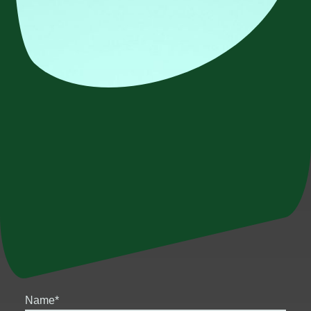
Name
*