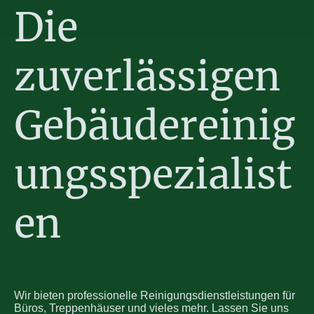
Die
zuverlässigen
Gebäudereinig
ungsspezialist
en
Wir bieten professionelle Reinigungsdienstleistungen für
Büros, Treppenhäuser und vieles mehr. Lassen Sie uns